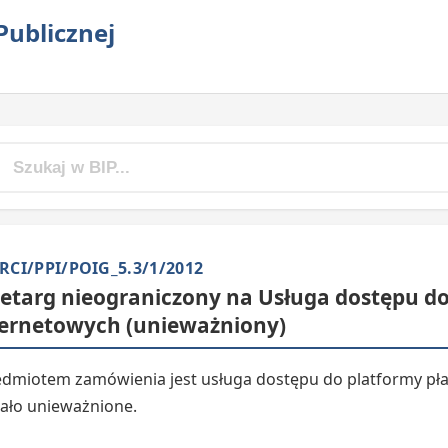
Publicznej
RCI/PPI/POIG_5.3/1/2012
zetarg nieograniczony na Usługa dostępu do
ternetowych (unieważniony)
edmiotem zamówienia jest usługa dostępu do platformy pł
tało unieważnione.