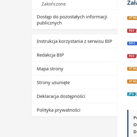
Zał
Zakończone
Dostęp do pozostałych informacji
publicznych
Instrukcja korzystania z serwisu BIP
Redakcja BIP
Mapa strony
Strony usunięte
Deklaracja dostępności
Polityka prywatności
P
O
D