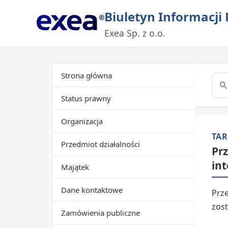
Biuletyn Informacji 
Exea Sp. z o.o.
Strona główna
Status prawny
Organizacja
TAR
Przedmiot działalności
Pr
in
Majątek
Dane kontaktowe
Prz
zos
Zamówienia publiczne