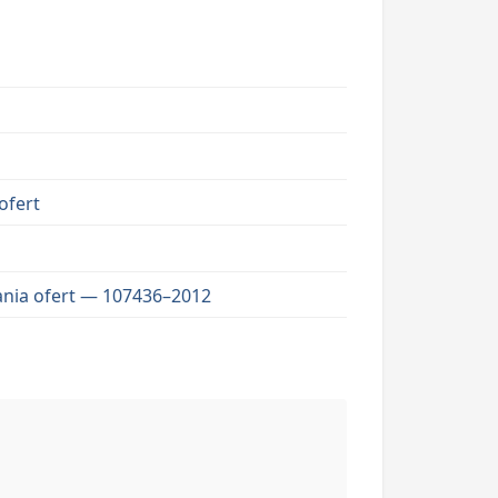
ofert
da­nia ofert — 107436–2012