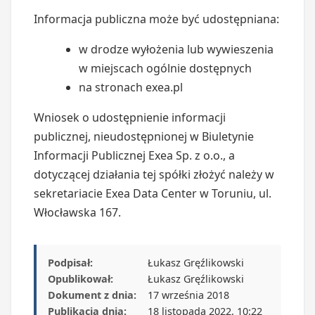
Informacja publiczna może być udostępniana:
w drodze wyłożenia lub wywieszenia
w miejscach ogólnie dostępnych
na stronach exea.pl
Wniosek o udostępnienie informacji
publicznej, nieudostępnionej w Biuletynie
Informacji Publicznej Exea Sp. z o.o., a
dotyczącej działania tej spółki złożyć należy w
sekretariacie Exea Data Center w Toruniu, ul.
Włocławska 167.
Podpisał:
Łukasz Gręźlikowski
Opublikował:
Łukasz Gręźlikowski
Dokument z dnia:
17 września 2018
Publikacja dnia:
18 listopada 2022, 10:22